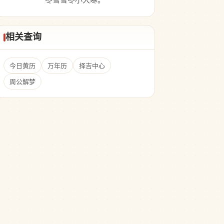
冬雪雪冬小大寒。
相关查询
今日黄历
万年历
择吉中心
周公解梦