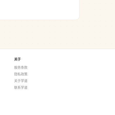
关于
服务条款
隐私政策
关于学道
联系学道